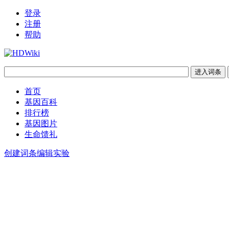
登录
注册
帮助
首页
基因百科
排行榜
基因图片
生命馈礼
创建词条
编辑实验