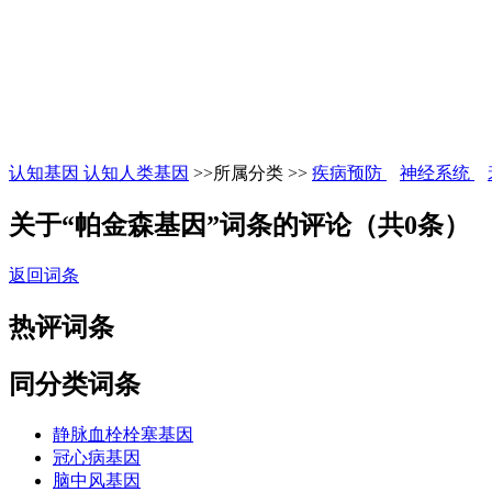
认知基因 认知人类基因
>>所属分类 >>
疾病预防
神经系统
关于“帕金森基因”词条的评论（共
0
条）
返回词条
热评词条
同分类词条
静脉血栓栓塞基因
冠心病基因
脑中风基因