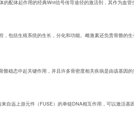
R4-6受体的配体起作用的经典Wnt信号传导途径的激活剂，其作
程，包括生殖系统的生长，分化和功能。雌激素还负责骨骼的生
骨骼稳态中起关键作用，并且许多骨密度相关疾病是由该基因的
与来自远上游元件（FUSE）的单链DNA相互作用，可以激活