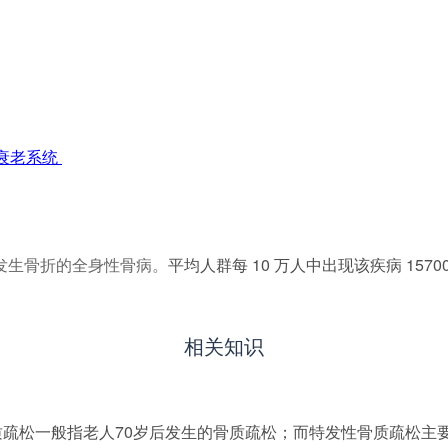
衰老系统
发生骨折的全身性骨病。
平均人群每 10 万人中出现该疾病 1570
相关知识
质疏松一般指老人70岁后发生的骨质疏松；而特发性骨质疏松主