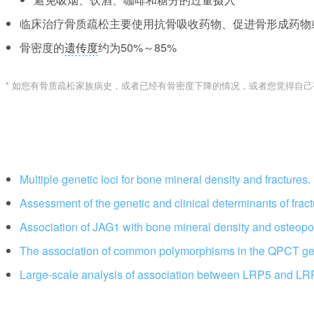
临床治疗骨质疏松主要使用抗骨吸收药物、促进骨形成药物
骨密度的
遗传度
约为50%～85%
* 如您有骨质疏松家族病史，或者已经有骨密度下降的情况，或者您觉得自
Multiple genetic loci for bone mineral density and fractures.
Assessment of the genetic and clinical determinants of fra
Association of JAG1 with bone mineral density and osteopor
The association of common polymorphisms in the QPCT gene
Large-scale analysis of association between LRP5 and LRP