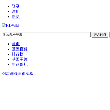
登录
注册
帮助
首页
基因百科
排行榜
基因图片
生命馈礼
创建词条
编辑实验