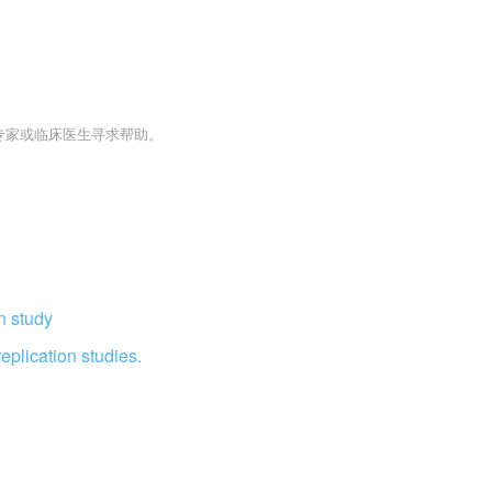
专家或临床医生寻求帮助。
n study
eplication studies.