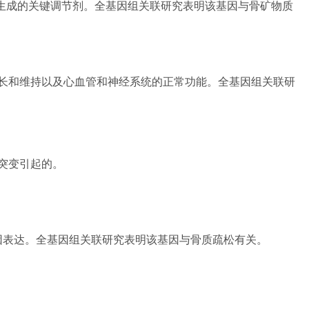
为血管生成的关键调节剂。全基因组关联研究表明该基因与骨矿物质
长和维持以及心血管和神经系统的正常功能。全基因组关联研
突变引起的。
基因表达。全基因组关联研究表明该基因与骨质疏松有关。