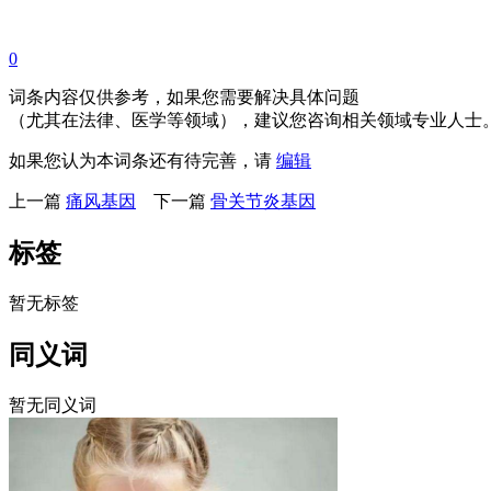
0
词条内容仅供参考，如果您需要解决具体问题
（尤其在法律、医学等领域），建议您咨询相关领域专业人士
如果您认为本词条还有待完善，请
编辑
上一篇
痛风基因
下一篇
骨关节炎基因
标签
暂无标签
同义词
暂无同义词