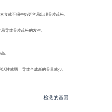
如素食或不喝牛奶更容易出现骨质疏松。
容易导致骨质疏松的发生。
率高。
细胞活性减弱，导致合成新的骨量减少。
检测的基因