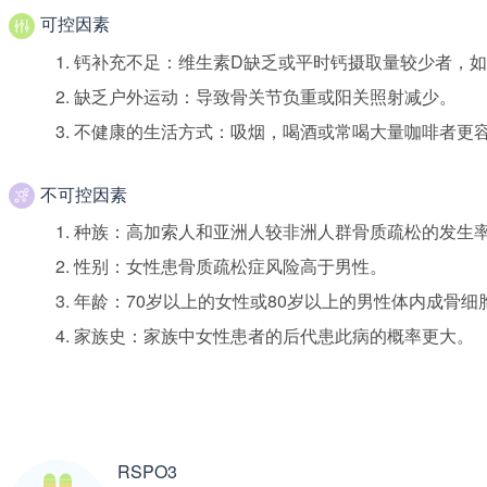
可控因素
钙补充不足：维生素D缺乏或平时钙摄取量较少者，
缺乏户外运动：导致骨关节负重或阳关照射减少。
不健康的生活方式：吸烟，喝酒或常喝大量咖啡者更
不可控因素
种族：高加索人和亚洲人较非洲人群骨质疏松的发生
性别：女性患骨质疏松症风险高于男性。
年龄：70岁以上的女性或80岁以上的男性体内成骨
家族史：家族中女性患者的后代患此病的概率更大。
renDNA.com
RSPO3