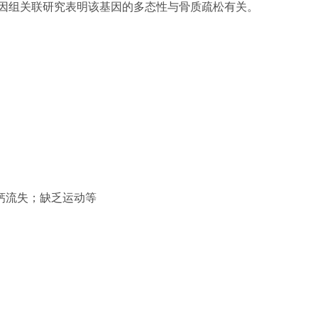
因组关联研究表明该基因的多态性与骨质疏松有关。
钙流失；缺乏运动等