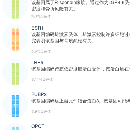
该基因属于R-spondin家族。通过作为LG
密度和骨折风险有关。
第3号染色体
ESR1
该基因编码雌激素受体，雌激素控制许多细胞过
究表明该基因与骨质疏松有关。
第6号染色体
LRP5
该基因编码跨膜低密度脂蛋白受体，该蛋白质在
第11号染色体
FUBP3
该基因编码远上游元件结合蛋白3。该基因可能
第9号染色体
QPCT