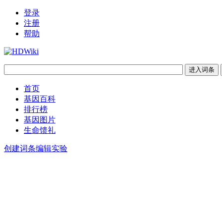
登录
注册
帮助
首页
基因百科
排行榜
基因图片
生命馈礼
创建词条
编辑实验