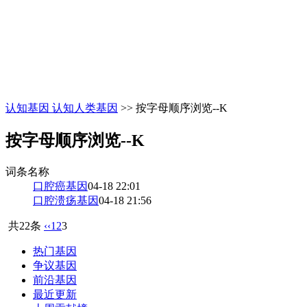
认知基因 认知人类基因
>> 按字母顺序浏览--K
按字母顺序浏览--K
词条名称
口腔癌基因
04-18 22:01
口腔溃疡基因
04-18 21:56
共22条
‹‹
1
2
3
热门基因
争议基因
前沿基因
最近更新