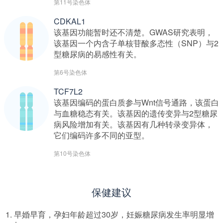
第11号染色体
CDKAL1
该基因功能暂时还不清楚。GWAS研究表明，
该基因一个内含子单核苷酸多态性（SNP）与2
型糖尿病的易感性有关。
第6号染色体
TCF7L2
该基因编码的蛋白质参与Wnt信号通路，该蛋白
与血糖稳态有关。该基因的遗传变异与2型糖尿
病风险增加有关。该基因有几种转录变异体，
它们编码许多不同的亚型。
第10号染色体
中华基因库
保健建议
早婚早育，孕妇年龄超过30岁，妊娠糖尿病发生率明显增