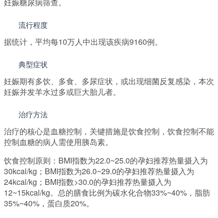
妊娠糖尿病筛查。
流行程度
据统计，平均每10万人中出现该疾病9160例。
典型症状
妊娠期有多饮、多食、多尿症状，或出现细菌反复感染，本次
妊娠并发羊水过多或巨大胎儿者。
治疗方法
治疗的核心是血糖控制，关键措施是饮食控制，饮食控制不能
控制血糖的病人需使用胰岛素。
饮食控制原则：BMI指数为22.0~25.0的孕妇推荐热量摄入为
30kcal/kg；BMI指数为26.0~29.0的孕妇推荐热量摄入为
24kcal/kg；BMI指数>30.0的孕妇推荐热量摄入为
12~15kcal/kg。总的膳食比例为碳水化合物33%~40%，脂肪
35%~40%，蛋白质20%。