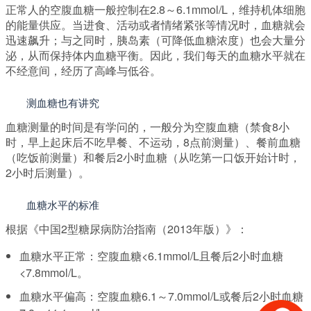
正常人的空腹血糖一般控制在2.8～6.1mmol/L，维持机体细胞
的能量供应。当进食、活动或者情绪紧张等情况时，血糖就会
迅速飙升；与之同时，胰岛素（可降低血糖浓度）也会大量分
泌，从而保持体内血糖平衡。因此，我们每天的血糖水平就在
不经意间，经历了高峰与低谷。
测血糖也有讲究
血糖测量的时间是有学问的，一般分为空腹血糖（禁食8小
时，早上起床后不吃早餐、不运动，8点前测量）、餐前血糖
（吃饭前测量）和餐后2小时血糖（从吃第一口饭开始计时，
2小时后测量）。
renDNA.com
血糖水平的标准
根据《中国2型糖尿病防治指南（2013年版）》：
血糖水平正常：空腹血糖<6.1mmol/L且餐后2小时血糖
<7.8mmol/L。
血糖水平偏高：空腹血糖6.1～7.0mmol/L或餐后2小时血糖