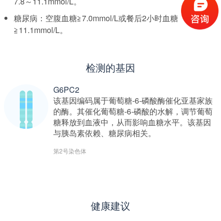
7.8～11.1mmol/L。
糖尿病：空腹血糖≧7.0mmol/L或餐后2小时血糖
≧11.1mmol/L。
检测的基因
G6PC2
该基因编码属于葡萄糖-6-磷酸酶催化亚基家族
的酶。其催化葡萄糖-6-磷酸的水解，调节葡萄
糖释放到血液中，从而影响血糖水平。该基因
与胰岛素依赖、糖尿病相关。
第2号染色体
健康建议