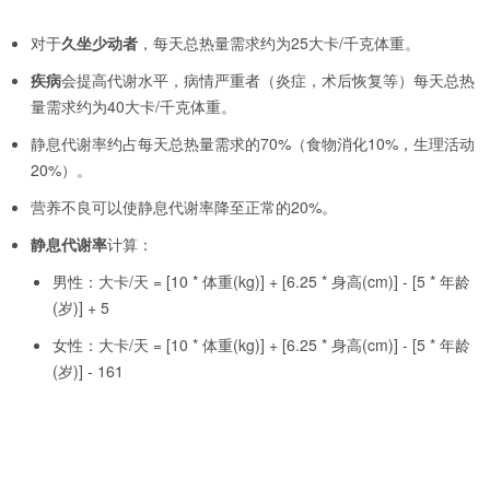
对于
久坐少动者
，每天总热量需求约为25大卡/千克体重。
疾病
会提高代谢水平，病情严重者（炎症，术后恢复等）每天总热
量需求约为40大卡/千克体重。
静息代谢率约占每天总热量需求的70%（食物消化10%，生理活动
20%）。
营养不良可以使静息代谢率降至正常的20%。
静息代谢率
计算：
男性：大卡/天 = [10 * 体重(kg)] + [6.25 * 身高(cm)] - [5 * 年龄
(岁)] + 5
女性：大卡/天 = [10 * 体重(kg)] + [6.25 * 身高(cm)] - [5 * 年龄
(岁)] - 161