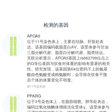
检测的基因
APOA5
位于11号染色体上，主要在结肠、肝脏处表
达。该基因编码载脂蛋白AⅤ。该受体参与甘油
三脂分解代谢、脂蛋白分解代谢、脂类转运。
关联分析显示，
APOA5
基因上rs662799位点上
的G等位基因与饮食对体重的影响有显著的相关
性。研究发现，该基因第64位密码子上的氨基
酸由色氨酸变成精氨酸时，会导致在饮食干预
后个体的体重变化不明显。
第11号染色体
PPARG
位于3号染色体上，在脂肪细胞、肺等处表达，
编码过氧化物酶体增殖活化受体γ。该受体参与