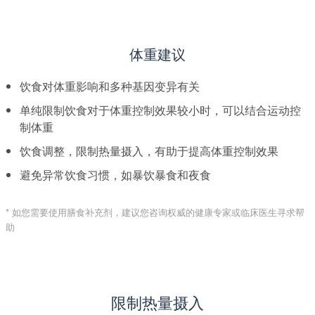
体重建议
饮食对体重影响和多种
基因变异
有关
单纯限制饮食对于体重控制效果较小时，可以结合
运动
控
制体重
饮食调整，
限制热量摄入
，有助于提高体重控制效果
避免
异常饮食习惯
，如暴饮暴食和夜食
* 如您需要使用膳食补充剂，建议您咨询权威的健康专家或临床医生寻求帮
助
限制热量摄入