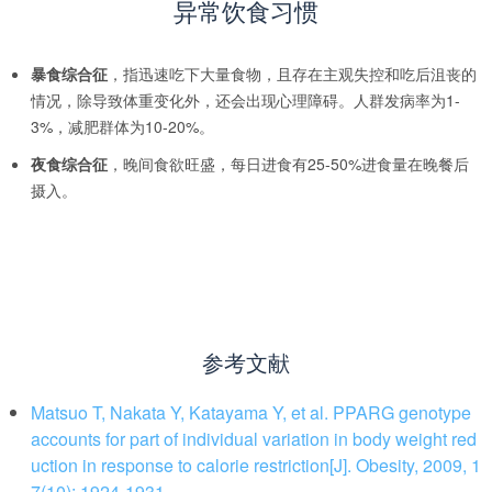
异常饮食习惯
暴食综合征
，指迅速吃下大量食物，且存在主观失控和吃后沮丧的
情况，除导致体重变化外，还会出现心理障碍。人群发病率为1-
3%，减肥群体为10-20%。
夜食综合征
，晚间食欲旺盛，每日进食有25-50%进食量在晚餐后
摄入。
中华基因库
参考文献
Matsuo T, Nakata Y, Katayama Y, et al. PPARG genotype
accounts for part of individual variation in body weight red
uction in response to calorie restriction[J]. Obesity, 2009, 1
7(10): 1924-1931.