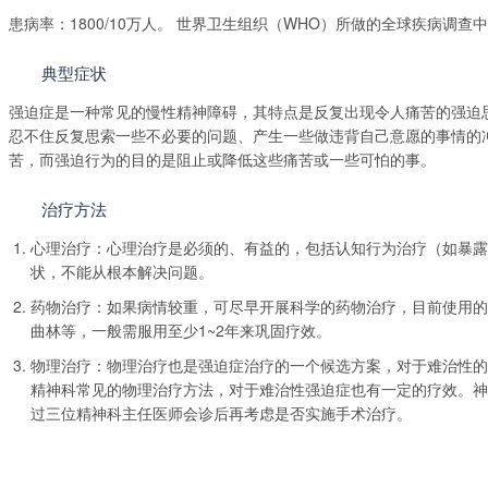
患病率：1800/10万人。 世界卫生组织（WHO）所做的全球疾病调查中
典型症状
强迫症是一种常见的慢性精神障碍，其特点是反复出现令人痛苦的强迫
忍不住反复思索一些不必要的问题、产生一些做违背自己意愿的事情的
苦，而强迫行为的目的是阻止或降低这些痛苦或一些可怕的事。
治疗方法
心理治疗：心理治疗是必须的、有益的，包括认知行为治疗（如暴露
状，不能从根本解决问题。
药物治疗：如果病情较重，可尽早开展科学的药物治疗，目前使用的
曲林等，一般需服用至少1~2年来巩固疗效。
物理治疗：物理治疗也是强迫症治疗的一个候选方案，对于难治性的
精神科常见的物理治疗方法，对于难治性强迫症也有一定的疗效。神
过三位精神科主任医师会诊后再考虑是否实施手术治疗。