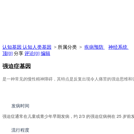
认知基因 认知人类基因
> 所属分类 >
疾病预防
神经系统
顶
[0]
分享
评论
[0]
编辑
强迫症基因
是一种常见的慢性精神障碍，其特点是反复出现令人痛苦的强迫思维和
发病时间
强迫症通常在儿童或青少年早期发病，约 2/3 的强迫症病例在 25 岁前
流行程度