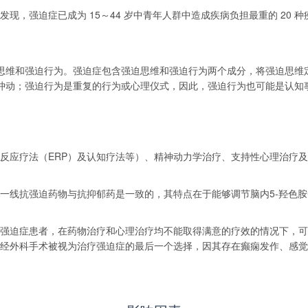
发现，强迫症已成为 15～44 岁中青年人群中造成疾病负担最重的 20 
思维和强迫行为。强迫症包含强迫思维和强迫行为两个成分，将强迫思维
冲动；强迫行为是重复的行为或心理仪式，因此，强迫行为也可能是认知
反应疗法（ERP）及认知疗法等）、精神动力学治疗、支持性心理治疗
一线抗强迫药物与抗抑郁药是一致的，其特点在于能够调节脑内5-羟色
强迫症患者，在药物治疗和心理治疗均不能取得满意的疗效的情况下，可
经外科手术被视为治疗强迫症的最后一个选择，因其存在癫痫发作、感觉