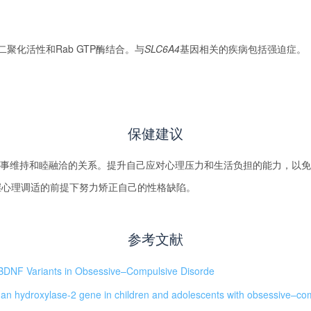
化活性和Rab GTP酶结合。与
SLC6A4
基因相关的疾病包括强迫症。
保健建议
事维持和睦融洽的关系。提升自己应对心理压力和生活负担的能力，以免
掌握心理调适的前提下努力矫正自己的性格缺陷。
参考文献
BDNF Variants in Obsessive–Compulsive Disorde
phan hydroxylase-2 gene in children and adolescents with obsessive–co