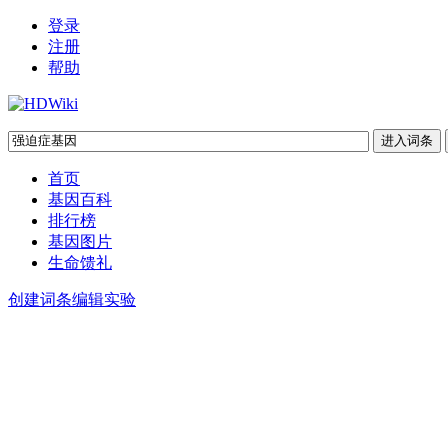
登录
注册
帮助
首页
基因百科
排行榜
基因图片
生命馈礼
创建词条
编辑实验