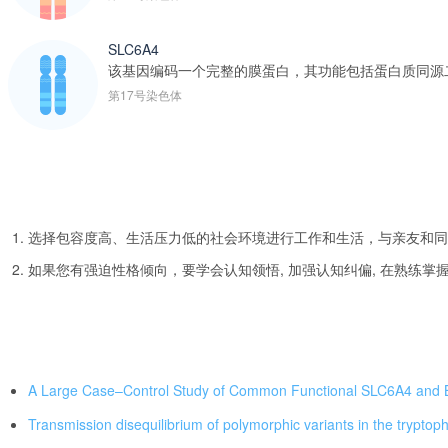
SLC6A4
该基因编码一个完整的膜蛋白，其功能包括蛋白质同源二聚
第17号染色体
选择包容度高、生活压力低的社会环境进行工作和生活，与亲友和同
如果您有强迫性格倾向，要学会认知领悟, 加强认知纠偏, 在熟练
A Large Case–Control Study of Common Functional SLC6A4 and 
Transmission disequilibrium of polymorphic variants in the trypto