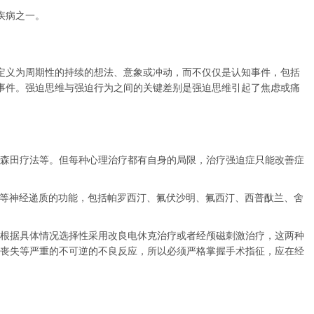
种疾病之一。
定义为周期性的持续的想法、意象或冲动，而不仅仅是认知事件，包括
事件。强迫思维与强迫行为之间的关键差别是强迫思维引起了焦虑或痛
及森田疗法等。但每种心理治疗都有自身的局限，治疗强迫症只能改善症
胺等神经递质的功能，包括帕罗西汀、氟伏沙明、氟西汀、西普酞兰、舍
根据具体情况选择性采用改良电休克治疗或者经颅磁刺激治疗，这两种
丧失等严重的不可逆的不良反应，所以必须严格掌握手术指征，应在经