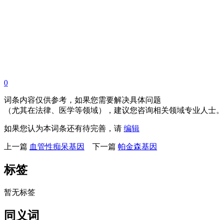
renDNA.com
0
词条内容仅供参考，如果您需要解决具体问题
（尤其在法律、医学等领域），建议您咨询相关领域专业人士
如果您认为本词条还有待完善，请
编辑
上一篇
血管性痴呆基因
下一篇
帕金森基因
标签
暂无标签
同义词