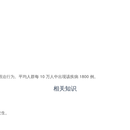
强迫行为。
平均人群每 10 万人中出现该疾病 1800 例。
相关知识
发生。