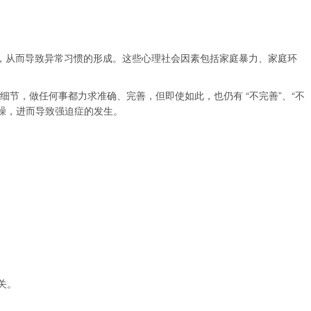
调，从而导致异常习惯的形成。这些心理社会因素包括家庭暴力、家庭环
节，做任何事都力求准确、完善，但即使如此，也仍有 “不完善”、“不
急躁，进而导致强迫症的发生。
关。