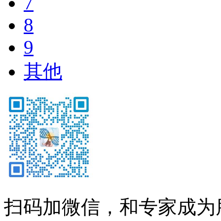
7
8
9
其他
扫码加微信，和专家成为