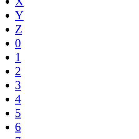
X
Y
Z
0
1
2
3
4
5
6