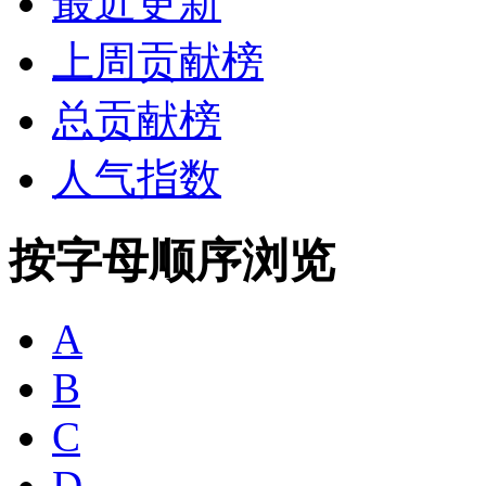
最近更新
上周贡献榜
总贡献榜
人气指数
按字母顺序浏览
A
B
C
D