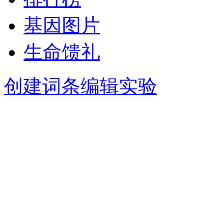
基因图片
生命馈礼
创建词条
编辑实验