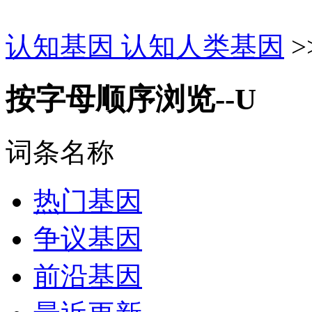
认知基因 认知人类基因
>
按字母顺序浏览--U
词条名称
热门基因
争议基因
前沿基因