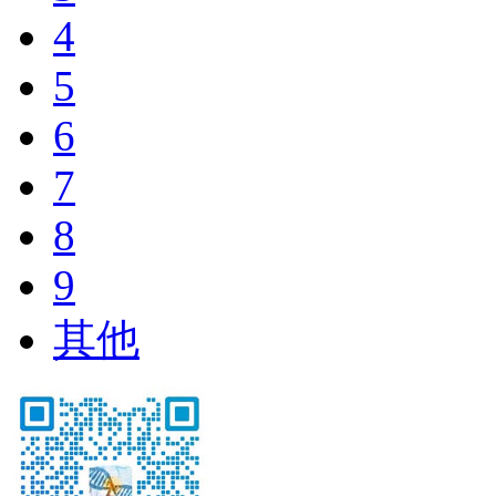
4
5
6
7
8
9
其他