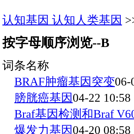
认知基因 认知人类基因
>
按字母顺序浏览--B
词条名称
BRAF肿瘤基因突变
06-
膀胱癌基因
04-22 10:58
Braf基因检测和Braf V6
爆发力基因
04-20 08:58