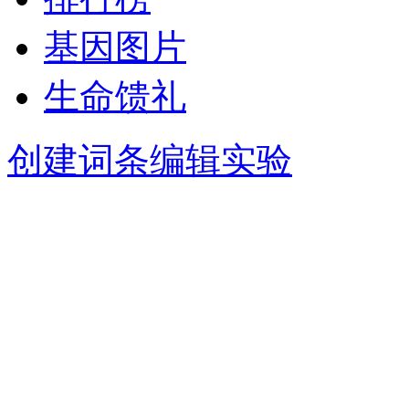
基因图片
生命馈礼
创建词条
编辑实验