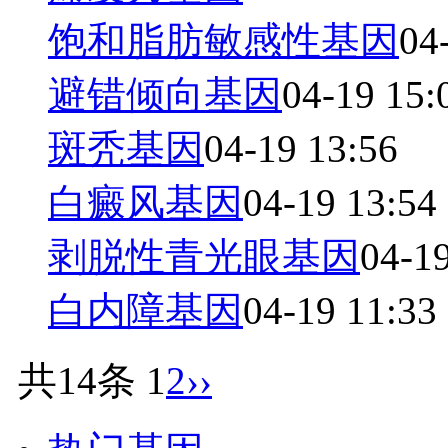
饱和脂肪敏感性基因
04
避错倾向基因
04-19 15:
斑秃基因
04-19 13:56
白癜风基因
04-19 13:54
剥脱性青光眼基因
04-1
白内障基因
04-19 11:33
共14条
1
2
››