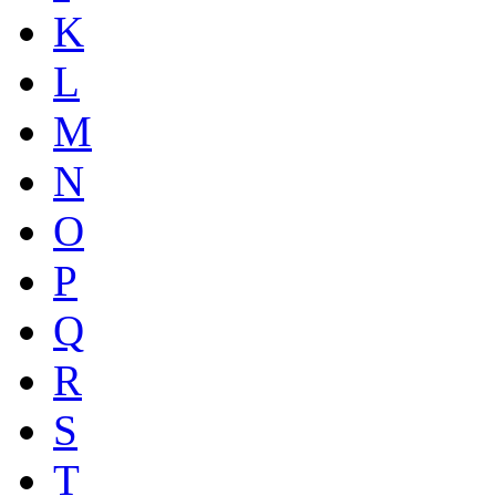
K
L
M
N
O
P
Q
R
S
T