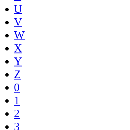
U
V
W
X
Y
Z
0
1
2
3