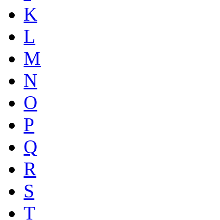
K
L
M
N
O
P
Q
R
S
T