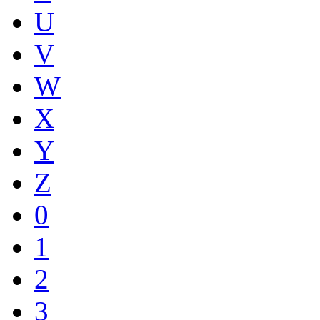
U
V
W
X
Y
Z
0
1
2
3