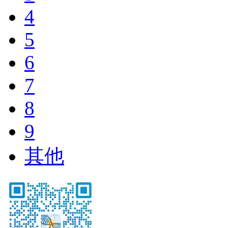
4
5
6
7
8
9
其他