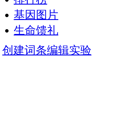
基因图片
生命馈礼
创建词条
编辑实验