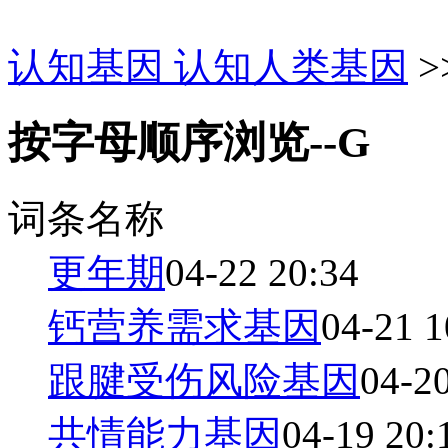
认知基因 认知人类基因
>
按字母顺序浏览--G
词条名称
更年期
04-22 20:34
钙营养需求基因
04-21 1
跟腱受伤风险基因
04-2
共情能力基因
04-19 20: