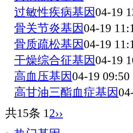
过敏性疾病基因
04-19 1
骨关节炎基因
04-19 11:
骨质疏松基因
04-19 11:
干燥综合征基因
04-19 1
高血压基因
04-19 09:50
高甘油三酯血症基因
04
共15条
1
2
››