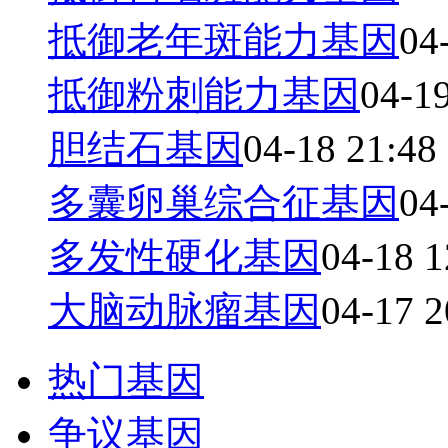
抵御老年斑能力基因
04
抵御粉刺能力基因
04-1
胆结石基因
04-18 21:48
多囊卵巢综合征基因
04
多发性硬化基因
04-18 1
大脑动脉瘤基因
04-17 2
热门基因
争议基因