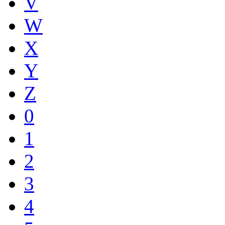
V
W
X
Y
Z
0
1
2
3
4