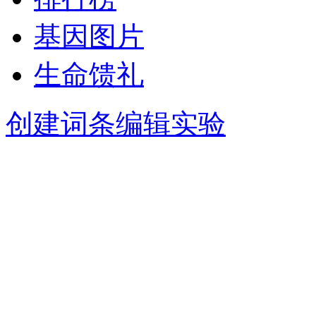
基因图片
生命馈礼
创建词条
编辑实验