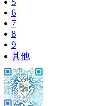
5
6
7
8
9
其他