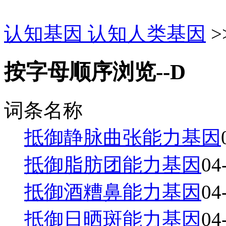
认知基因 认知人类基因
>
按字母顺序浏览--D
词条名称
抵御静脉曲张能力基因
抵御脂肪团能力基因
04
抵御酒糟鼻能力基因
04
抵御日晒斑能力基因
04