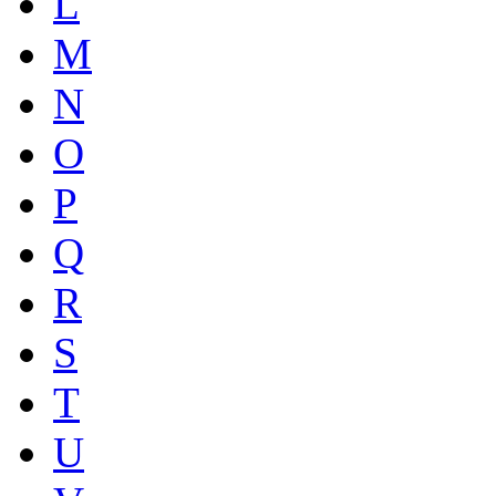
L
M
N
O
P
Q
R
S
T
U