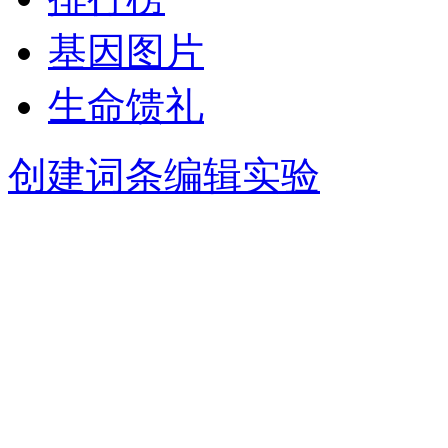
基因图片
生命馈礼
创建词条
编辑实验