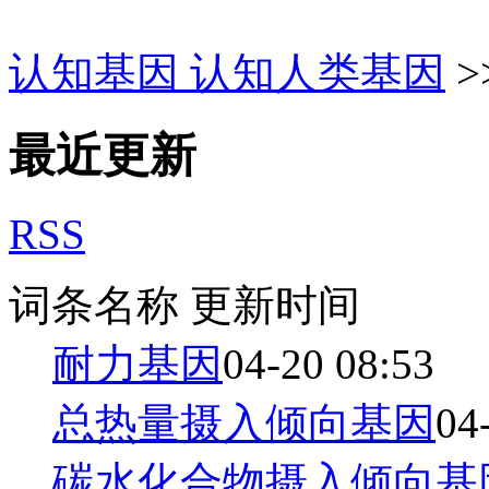
认知基因 认知人类基因
>
最近更新
RSS
词条名称
更新时间
耐力基因
04-20 08:53
总热量摄入倾向基因
04
碳水化合物摄入倾向基