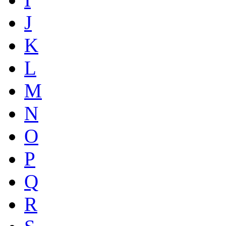
J
K
L
M
N
O
P
Q
R