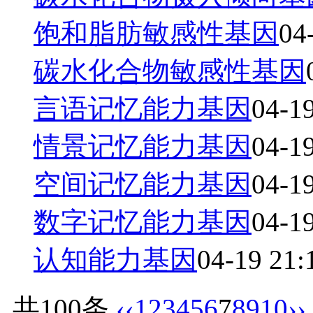
饱和脂肪敏感性基因
04
碳水化合物敏感性基因
言语记忆能力基因
04-1
情景记忆能力基因
04-1
空间记忆能力基因
04-1
数字记忆能力基因
04-1
认知能力基因
04-19 21:
共100条
‹‹
1
2
3
4
5
6
7
8
9
10
››